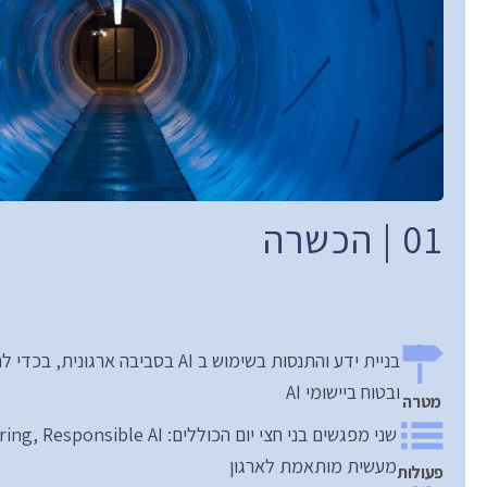
01 | הכשרה
ובטוח ביישומי AI
מטרה
מעשית מותאמת לארגון
פעולות