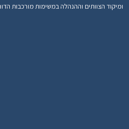
ומיקוד הצוותים וההנהלה במשימות מורכבות הדור
אוטומציה של תהליכי עבודה
שיפור הפ
משימות אדמיניסטרטיביות הופכות 
לאוטומטיות ומאפשרות לצוותים להתמקד 
מורכבות, כ
ביצירת ערך