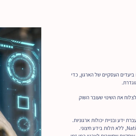
AI הוא לא טרנד. אנחנו מתמקדים ביעדים העסקיים של הארגון, כדי 
גדרת.
יישום AI הינו מנוע אסטרטגי שמאפשר לארגון לצלוח את השינוי שעובר השוק 
כל תהליך יעוץ כולל העברת ידע ובניית יכולות ארגוניות. 
אנו קושרים כל יישום למדדים עיסקיים שחשובים לארגון כמו זמן 