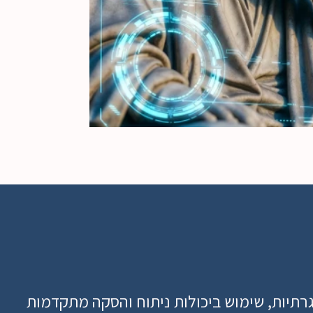
אנו יוצרים תהליכי עבודה מאובטחים מבוססי-AI, המאפשרים התייעלות, ע״י אוטומוציה של משימות שגרתיות, שימוש ביכולות ניתוח והסקה מתקדמות 