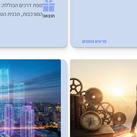
המורכבות, תכנית הט
תוצאה
פרטים נוספים