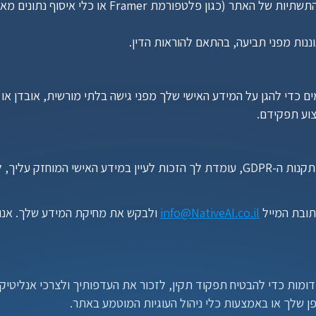
ננות מפני תביעה, בהתאם להוראות הדין.
צוע תפקידם.
ובת המייל 
info@NativeAI.co.il
ן שלך או באמצעות כלי ניהול העוגיות המוטמע באתר.