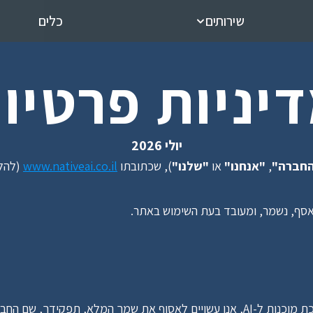
שירותים
כלים
יניות פרטיו
יולי 2026
חברה"
, 
"אנחנו"
 או 
"שלנו"
), שכתובתו 
www.nativeai.co.il
 (להלן
אסף, נשמר, ומעובד בעת השימוש באתר.