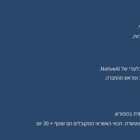
.
NativeAI.
 ומראש מהחברה.
 התשלום בעבור השירותים יבוצע בהתאם לתנאים שנקבעו בהסכם ההתקשרות הפרטני או בהזמנת העבודה המאושרת. תנאי האשראי המקובלים הם שוטף + 30 יום 