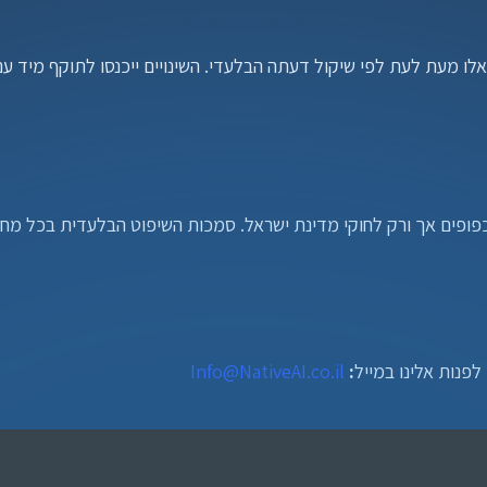
לפנות אלינו במייל
:
Info@NativeAI.co.il