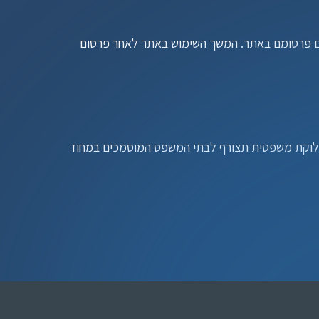
החברה שומרת לעצמה את הזכות לעדכן ולשנות תנאים אלו מעת לעת לפי שיקול דעתה הבלעדי. השינויים ייכנסו לתוקף מיד עם פרסומם באתר. המשך השימוש באתר לאחר פרסום 
תנאים אלו וכל סכסוך הנובע מהם או הקשור אליהם יהיו כפופים אך ורק לחוקי מדינת ישראל. סמכות השיפוט הבלעדית בכל מחלוקת משפטית תצורף לבתי המשפט המוסמכים במחוז 