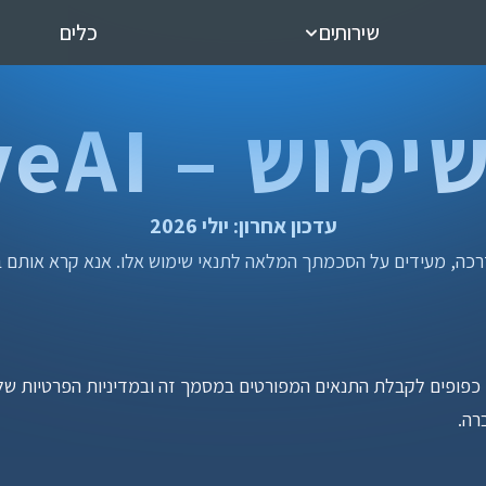
שירותים
כלים
ש – NativeAI
עדכון אחרון: יולי 2026
דרכה, מעידים על הסכמתך המלאה לתנאי שימוש אלו. אנא קרא אותם ב
רה.