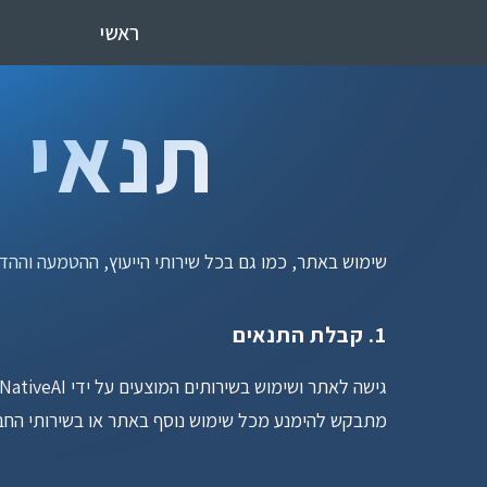
ראשי
תנאי שימו
שימוש באתר, כמו גם בכל שירותי הייעוץ, ההטמעה והה
1. קבלת התנאים
מתבקש להימנע מכל שימוש נוסף באתר או בשירותי החב